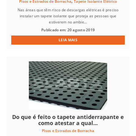
,
Pisos e Estrados de Borracha
Tapete Isolante Elétrico
Nas áreas que têm risco de descargas elétricas é preciso
instalar um tapete isolante que proteja as pessoas que
estiverem no ambie...
Publicado em: 20 agosto 2019
LEIA MAIS
Do que é feito o tapete antiderrapante e
como atestar a qual...
Pisos e Estrados de Borracha