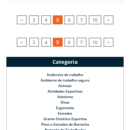
<
3
4
5
6
7
10
>
<
3
4
5
6
7
10
>
Categoria
Acidentes de trabalho
Ambiente de trabalho seguro
Animais
Atividades Esportivas
Atletismo
Dicas
Ergonomia
Estrados
Grama Sintética Esportiva
Pisos e Estrados de Borracha
Proteção do Trabalhador