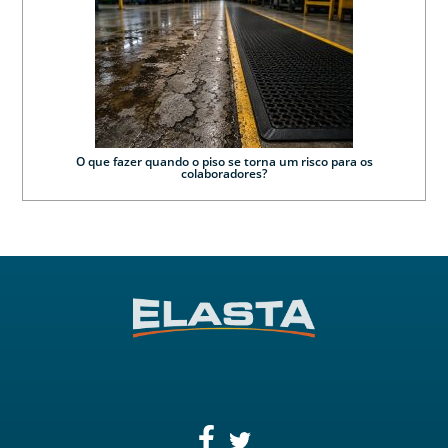
O que fazer quando o piso se torna um risco para os
colaboradores?