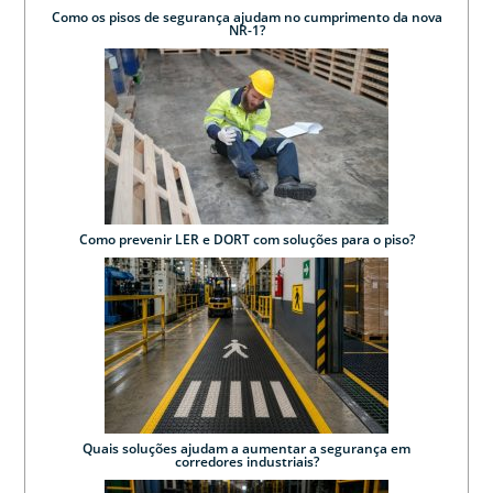
Como os pisos de segurança ajudam no cumprimento da nova
NR-1?
Como prevenir LER e DORT com soluções para o piso?
Quais soluções ajudam a aumentar a segurança em
corredores industriais?