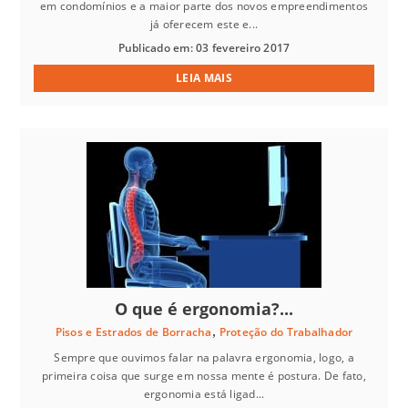
em condomínios e a maior parte dos novos empreendimentos
já oferecem este e...
Publicado em: 03 fevereiro 2017
LEIA MAIS
O que é ergonomia?...
,
Pisos e Estrados de Borracha
Proteção do Trabalhador
Sempre que ouvimos falar na palavra ergonomia, logo, a
primeira coisa que surge em nossa mente é postura. De fato,
ergonomia está ligad...