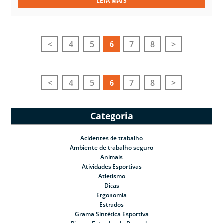
LEIA MAIS
<
4
5
6
7
8
>
<
4
5
6
7
8
>
Categoria
Acidentes de trabalho
Ambiente de trabalho seguro
Animais
Atividades Esportivas
Atletismo
Dicas
Ergonomia
Estrados
Grama Sintética Esportiva