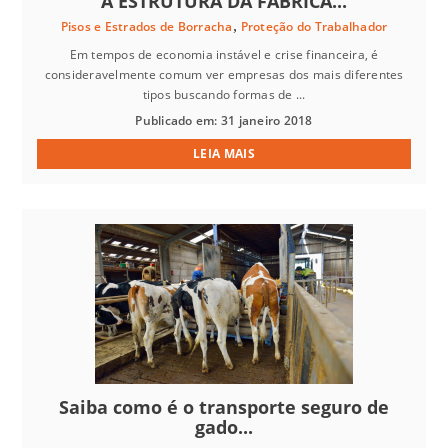
A ESTRUTURA DA FÁBRICA...
,
Pisos e Estrados de Borracha
Proteção do Trabalhador
Em tempos de economia instável e crise financeira, é
consideravelmente comum ver empresas dos mais diferentes
tipos buscando formas de ...
Publicado em: 31 janeiro 2018
LEIA MAIS
Saiba como é o transporte seguro de
gado...