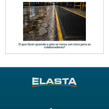
O que fazer quando o piso se torna um risco para os
colaboradores?