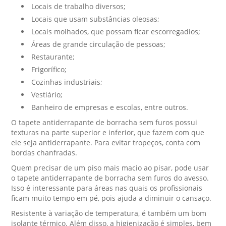
Locais de trabalho diversos;
Locais que usam substâncias oleosas;
Locais molhados, que possam ficar escorregadios;
Áreas de grande circulação de pessoas;
Restaurante;
Frigorífico;
Cozinhas industriais;
Vestiário;
Banheiro de empresas e escolas, entre outros.
O tapete antiderrapante de borracha sem furos possui
texturas na parte superior e inferior, que fazem com que
ele seja antiderrapante. Para evitar tropeços, conta com
bordas chanfradas.
Quem precisar de um piso mais macio ao pisar, pode usar
o tapete antiderrapante de borracha sem furos do avesso.
Isso é interessante para áreas nas quais os profissionais
ficam muito tempo em pé, pois ajuda a diminuir o cansaço.
Resistente à variação de temperatura, é também um bom
isolante térmico. Além disso, a higienização é simples, bem