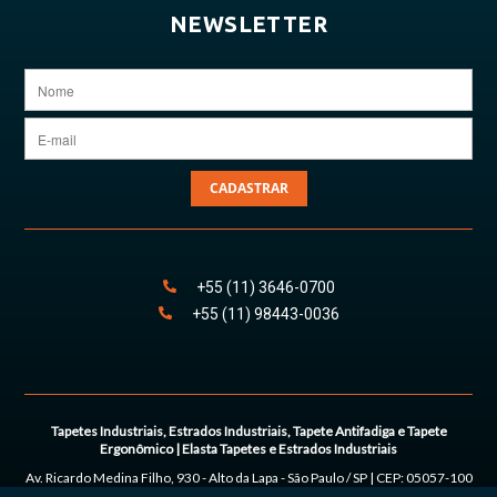
NEWSLETTER
CADASTRAR
+55
(11)
3646
-
0700
+55
(11)
98443
-0036
Tapetes Industriais, Estrados Industriais, Tapete Antifadiga e Tapete
Ergonômico | Elasta Tapetes e Estrados Industriais
Av. Ricardo Medina Filho, 930 - Alto da Lapa
-
São Paulo
/
SP
| CEP:
05057-100