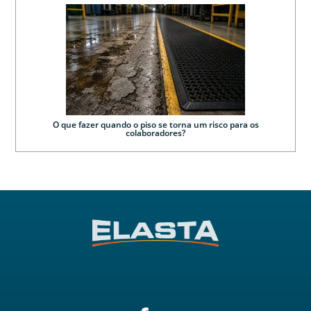
O que fazer quando o piso se torna um risco para os
colaboradores?