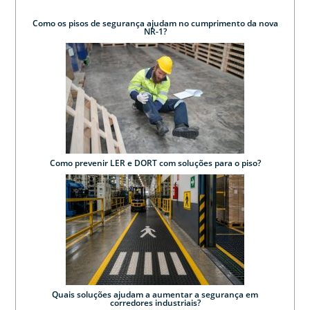
Como os pisos de segurança ajudam no cumprimento da nova
NR-1?
Como prevenir LER e DORT com soluções para o piso?
Quais soluções ajudam a aumentar a segurança em
corredores industriais?