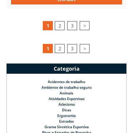
1
2
3
>
1
2
3
>
Categoria
Acidentes de trabalho
Ambiente de trabalho seguro
Animais
Atividades Esportivas
Atletismo
Dicas
Ergonomia
Estrados
Grama Sintética Esportiva
Pisos e Estrados de Borracha