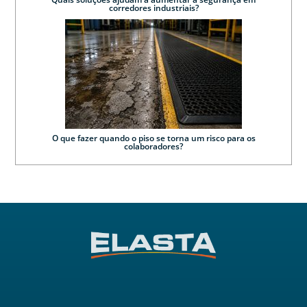
corredores industriais?
O que fazer quando o piso se torna um risco para os
colaboradores?