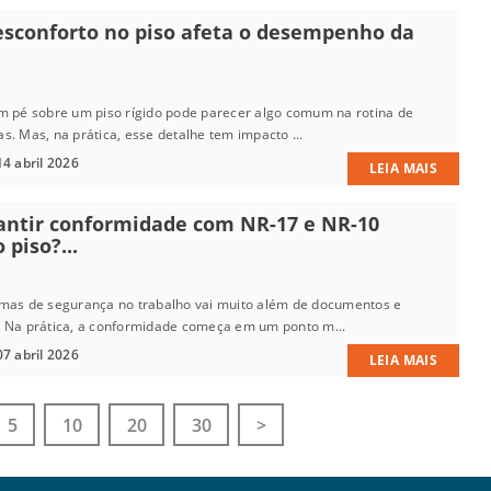
sconforto no piso afeta o desempenho da
m pé sobre um piso rígido pode parecer algo comum na rotina de
. Mas, na prática, esse detalhe tem impacto ...
4 abril 2026
LEIA MAIS
ntir conformidade com NR-17 e NR-10
 piso?...
mas de segurança no trabalho vai muito além de documentos e
 Na prática, a conformidade começa em um ponto m...
7 abril 2026
LEIA MAIS
5
10
20
30
>