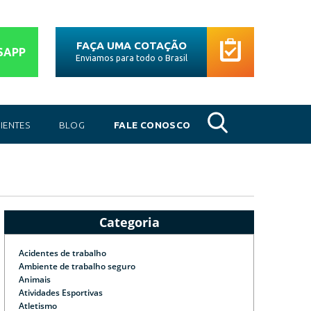
FAÇA UMA COTAÇÃO
SAPP
Enviamos para todo o Brasil
IENTES
BLOG
FALE CONOSCO
Categoria
Acidentes de trabalho
Ambiente de trabalho seguro
Animais
Atividades Esportivas
Atletismo