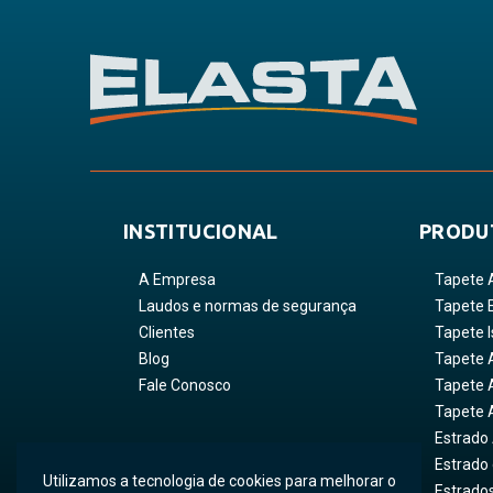
INSTITUCIONAL
PRODU
A Empresa
Tapete 
Laudos e normas de segurança
Tapete 
Clientes
Tapete I
Blog
Tapete 
Fale Conosco
Tapete A
Tapete 
Estrado
Estrado
Utilizamos a tecnologia de cookies para melhorar o
Estrados