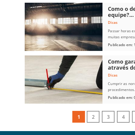
Como o de
equipe?...
Dicas
Passar horas e
muitas empresas
Publicado em: 1
Como gara
através do
Dicas
Cumprir as nor
procedimentos.
Publicado em: 0
1
2
3
4