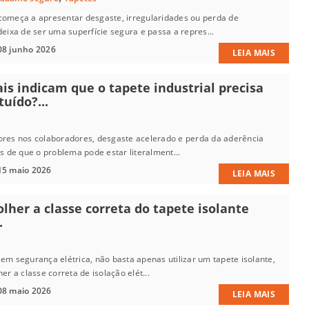
começa a apresentar desgaste, irregularidades ou perda de
deixa de ser uma superfície segura e passa a repres...
08 junho 2026
LEIA MAIS
ais indicam que o tapete industrial precisa
tuído?...
ores nos colaboradores, desgaste acelerado e perda da aderência
os de que o problema pode estar literalment...
15 maio 2026
LEIA MAIS
lher a classe correta do tapete isolante
.
em segurança elétrica, não basta apenas utilizar um tapete isolante,
er a classe correta de isolação elét...
08 maio 2026
LEIA MAIS