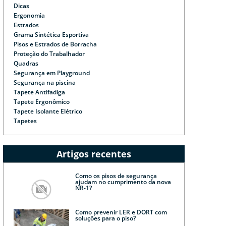
Dicas
Ergonomia
Estrados
Grama Sintética Esportiva
Pisos e Estrados de Borracha
Proteção do Trabalhador
Quadras
Segurança em Playground
Segurança na piscina
Tapete Antifadiga
Tapete Ergonômico
Tapete Isolante Elétrico
Tapetes
Artigos recentes
Como os pisos de segurança
ajudam no cumprimento da nova
NR-1?
Como prevenir LER e DORT com
soluções para o piso?