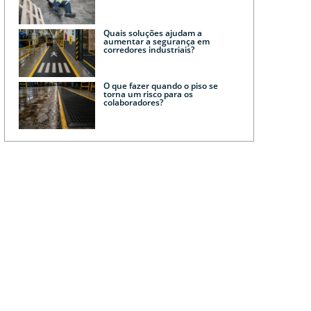
Quais soluções ajudam a
aumentar a segurança em
corredores industriais?
O que fazer quando o piso se
torna um risco para os
colaboradores?