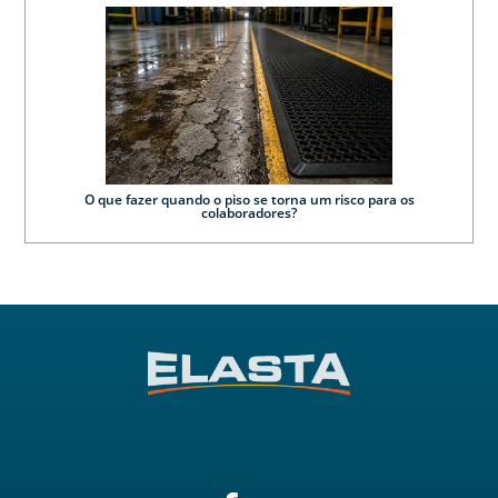
O que fazer quando o piso se torna um risco para os
colaboradores?