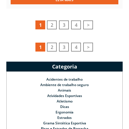
1
2
3
4
>
1
2
3
4
>
Categoria
Acidentes de trabalho
Ambiente de trabalho seguro
Animais
Atividades Esportivas
Atletismo
Dicas
Ergonomia
Estrados
Grama Sintética Esportiva
Pisos e Estrados de Borracha