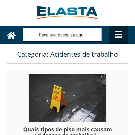
Categoria:
Acidentes de trabalho
Quais tipos de piso mais causam