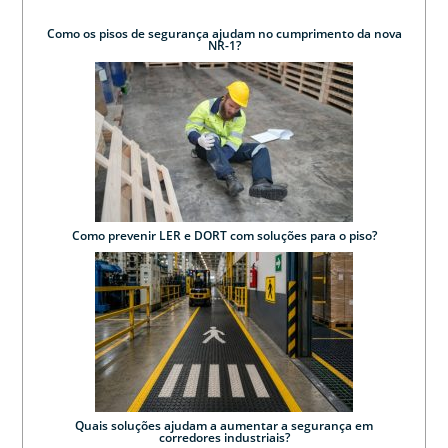
Como os pisos de segurança ajudam no cumprimento da nova
NR-1?
Como prevenir LER e DORT com soluções para o piso?
Quais soluções ajudam a aumentar a segurança em
corredores industriais?