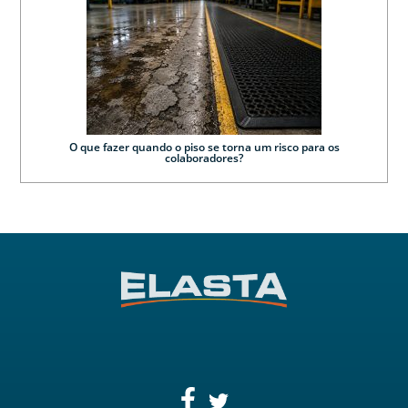
O que fazer quando o piso se torna um risco para os
colaboradores?