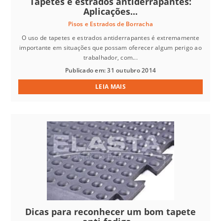
Tapetes e estrados antiderrapantes:
Aplicações...
Pisos e Estrados de Borracha
O uso de tapetes e estrados antiderrapantes é extremamente
importante em situações que possam oferecer algum perigo ao
trabalhador, com...
Publicado em: 31 outubro 2014
LEIA MAIS
Dicas para reconhecer um bom tapete