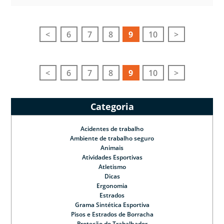
<
6
7
8
9
10
>
<
6
7
8
9
10
>
Categoria
Acidentes de trabalho
Ambiente de trabalho seguro
Animais
Atividades Esportivas
Atletismo
Dicas
Ergonomia
Estrados
Grama Sintética Esportiva
Pisos e Estrados de Borracha
Proteção do Trabalhador