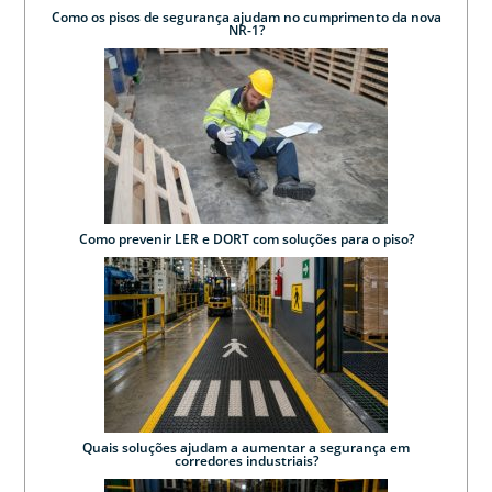
Como os pisos de segurança ajudam no cumprimento da nova
NR-1?
Como prevenir LER e DORT com soluções para o piso?
Quais soluções ajudam a aumentar a segurança em
corredores industriais?