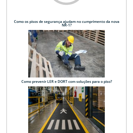
Como os pisos de segurança ajudam no cumprimento da nova
NR-1?
Como prevenir LER e DORT com soluções para o piso?