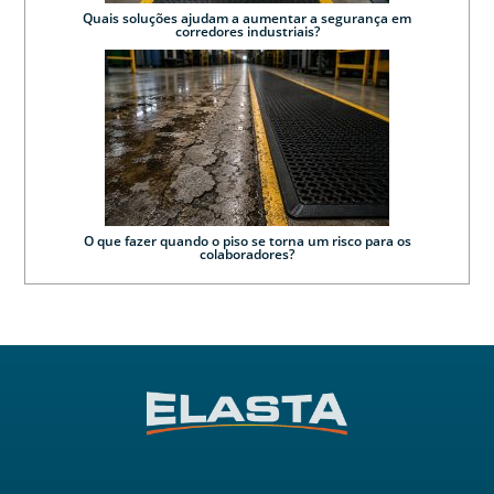
Quais soluções ajudam a aumentar a segurança em
corredores industriais?
O que fazer quando o piso se torna um risco para os
colaboradores?