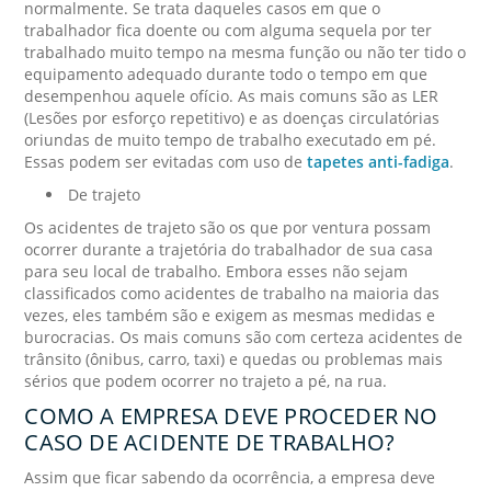
normalmente. Se trata daqueles casos em que o
trabalhador fica doente ou com alguma sequela por ter
trabalhado muito tempo na mesma função ou não ter tido o
equipamento adequado durante todo o tempo em que
desempenhou aquele ofício. As mais comuns são as LER
(Lesões por esforço repetitivo) e as doenças circulatórias
oriundas de muito tempo de trabalho executado em pé.
Essas podem ser evitadas com uso de
tapetes anti-fadiga
.
De trajeto
Os acidentes de trajeto são os que por ventura possam
ocorrer durante a trajetória do trabalhador de sua casa
para seu local de trabalho. Embora esses não sejam
classificados como acidentes de trabalho na maioria das
vezes, eles também são e exigem as mesmas medidas e
burocracias. Os mais comuns são com certeza acidentes de
trânsito (ônibus, carro, taxi) e quedas ou problemas mais
sérios que podem ocorrer no trajeto a pé, na rua.
COMO A EMPRESA DEVE PROCEDER NO
CASO DE ACIDENTE DE TRABALHO?
Assim que ficar sabendo da ocorrência, a empresa deve