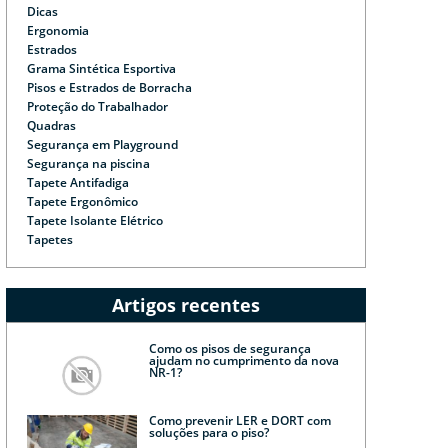
Dicas
Ergonomia
Estrados
Grama Sintética Esportiva
Pisos e Estrados de Borracha
Proteção do Trabalhador
Quadras
Segurança em Playground
Segurança na piscina
Tapete Antifadiga
Tapete Ergonômico
Tapete Isolante Elétrico
Tapetes
Artigos recentes
Como os pisos de segurança
ajudam no cumprimento da nova
NR-1?
Como prevenir LER e DORT com
soluções para o piso?