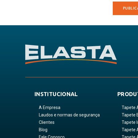
INSTITUCIONAL
PRODU
A Empresa
Tapete 
Laudos e normas de segurança
Tapete 
Clientes
Tapete I
Blog
Tapete 
Fale Conosco
Tapete A