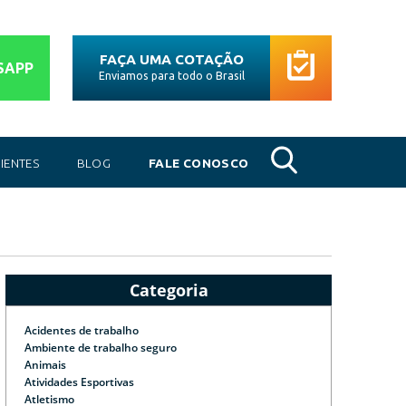
FAÇA UMA COTAÇÃO
SAPP
Enviamos para todo o Brasil
IENTES
BLOG
FALE CONOSCO
Categoria
Acidentes de trabalho
Ambiente de trabalho seguro
Animais
Atividades Esportivas
Atletismo