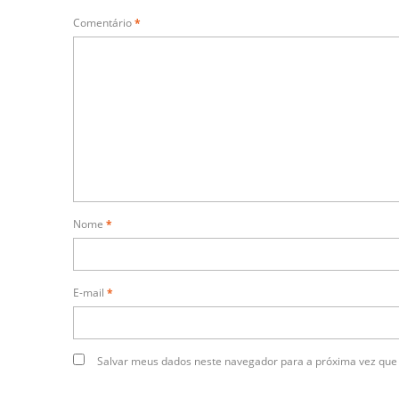
Comentário
*
Nome
*
E-mail
*
Salvar meus dados neste navegador para a próxima vez que