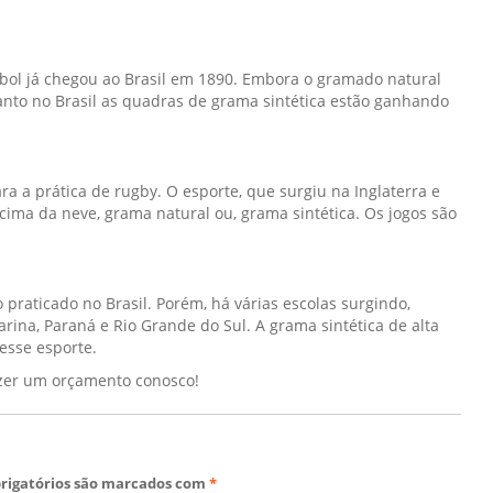
ebol já chegou ao Brasil em 1890. Embora o gramado natural
anto no Brasil as quadras de grama sintética estão ganhando
 a prática de rugby. O esporte, que surgiu na Inglaterra e
ima da neve, grama natural ou, grama sintética. Os jogos são
raticado no Brasil. Porém, há várias escolas surgindo,
arina, Paraná e Rio Grande do Sul. A grama sintética de alta
esse esporte.
azer um orçamento conosco!
rigatórios são marcados com
*