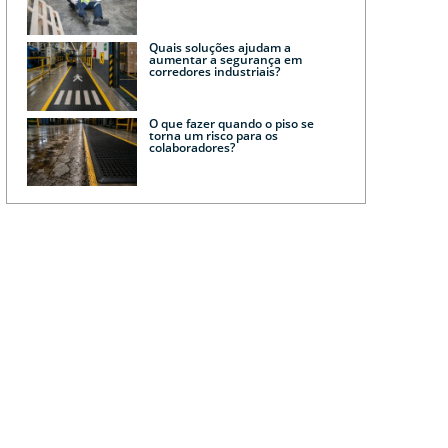
Quais soluções ajudam a
aumentar a segurança em
corredores industriais?
O que fazer quando o piso se
torna um risco para os
colaboradores?