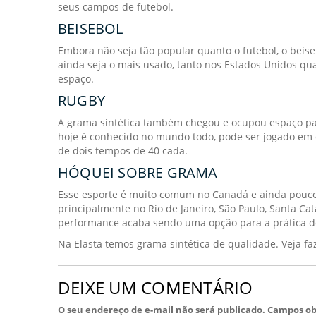
seus campos de futebol.
BEISEBOL
Embora não seja tão popular quanto o futebol, o beis
ainda seja o mais usado, tanto nos Estados Unidos qu
espaço.
RUGBY
A grama sintética também chegou e ocupou espaço para
hoje é conhecido no mundo todo, pode ser jogado em c
de dois tempos de 40 cada.
HÓQUEI SOBRE GRAMA
Esse esporte é muito comum no Canadá e ainda pouco p
principalmente no Rio de Janeiro, São Paulo, Santa Cat
performance acaba sendo uma opção para a prática d
Na Elasta temos grama sintética de qualidade. Veja f
DEIXE UM COMENTÁRIO
O seu endereço de e-mail não será publicado.
Campos ob