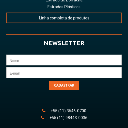
Estrado de Borracha
Estrados Plásticos
Linha completa de produtos
NEWSLETTER
CADASTRAR
+55
(11)
3646
-
0700
+55
(11)
98443
-0036