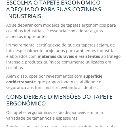
ESCOLHA O TAPETE ERGONÔMICO
ADEQUADO PARA SUAS COZINHAS
INDUSTRIAIS
Ao se deparar com modelos de tapetes ergonômicos para
cozinhas industriais, é essencial considerar alguns
aspectos importantes.
Primeiramente, certifique-se de que os tapetes sejam, de
fato, especialmente projetados para ambientes industriais,
elaborados com
materiais duráveis e resistentes
ao tráfego
intenso e produtos químicos comumente utilizados em
cozinhas.
Além disso, opte por revestimentos com
superfície
antiderrapante
, que proporcionam estabilidade e
segurança aos funcionários, evitando acidentes.
CONSIDERE AS DIMENSÕES DO TAPETE
ERGONÔMICO
Os tapetes ergonômicos estão disponíveis em uma
variedade de tamanhos e espessuras.
Sendo assim, analise o espaço da sua cozinha industrial e