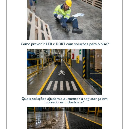
Como prevenir LER e DORT com soluções para o piso?
Quais soluções ajudam a aumentar a segurança em
corredores industriais?