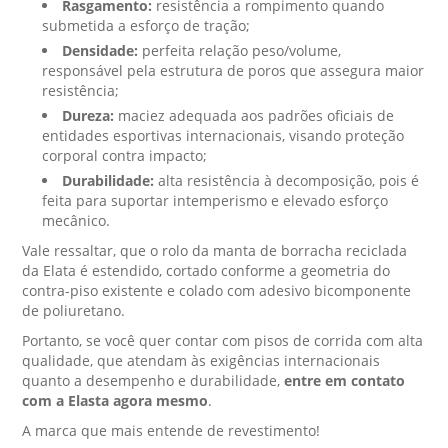
Rasgamento:
resistência a rompimento quando
submetida a esforço de tração;
Densidade:
perfeita relação peso/volume,
responsável pela estrutura de poros que assegura maior
resistência;
Dureza:
maciez adequada aos padrões oficiais de
entidades esportivas internacionais, visando proteção
corporal contra impacto;
Durabilidade:
alta resistência à decomposição, pois é
feita para suportar intemperismo e elevado esforço
mecânico.
Vale ressaltar, que o rolo da manta de borracha reciclada
da Elata é estendido, cortado conforme a geometria do
contra-piso existente e colado com adesivo bicomponente
de poliuretano.
Portanto, se você quer contar com pisos de corrida com alta
qualidade, que atendam às exigências internacionais
quanto a desempenho e durabilidade,
entre em contato
com a Elasta agora mesmo
.
A marca que mais entende de revestimento!