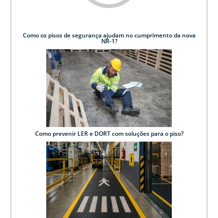
Como os pisos de segurança ajudam no cumprimento da nova
NR-1?
Como prevenir LER e DORT com soluções para o piso?