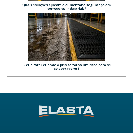
Quais soluções ajudam a aumentar a segurança em
corredores industriais?
O que fazer quando o piso se torna um risco para os
colaboradores?