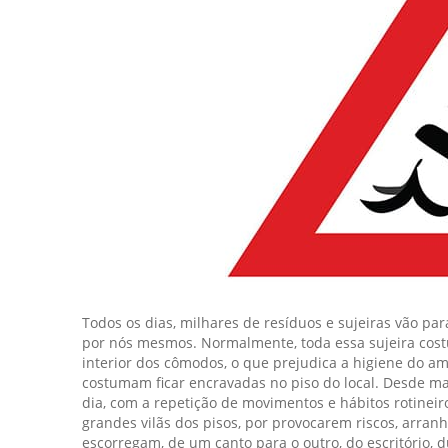
Todos os dias, milhares de resíduos e sujeiras vão par
por nós mesmos. Normalmente, toda essa sujeira cos
interior dos cômodos, o que prejudica a higiene do a
costumam ficar encravadas no piso do local. Desde ma
dia, com a repetição de movimentos e hábitos rotineir
grandes vilãs dos pisos, por provocarem riscos, arran
escorregam, de um canto para o outro, do escritório, d