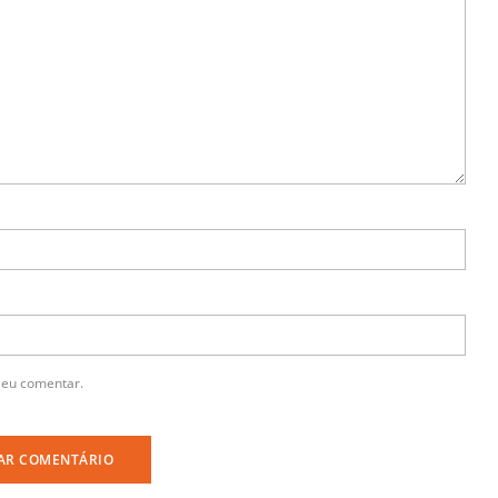
 eu comentar.