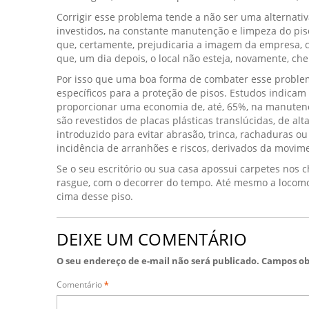
Corrigir esse problema tende a não ser uma alternat
investidos, na constante manutenção e limpeza do piso,
que, certamente, prejudicaria a imagem da empresa, 
que, um dia depois, o local não esteja, novamente, che
Por isso que uma boa forma de combater esse problema,
específicos para a proteção de pisos. Estudos indicam 
proporcionar uma economia de, até, 65%, na manutençã
são revestidos de placas plásticas translúcidas, de alta
introduzido para evitar abrasão, trinca, rachaduras ou
incidência de arranhões e riscos, derivados da movi
Se o seu escritório ou sua casa apossui carpetes nos c
rasgue, com o decorrer do tempo. Até mesmo a locomo
cima desse piso.
DEIXE UM COMENTÁRIO
O seu endereço de e-mail não será publicado.
Campos ob
Comentário
*