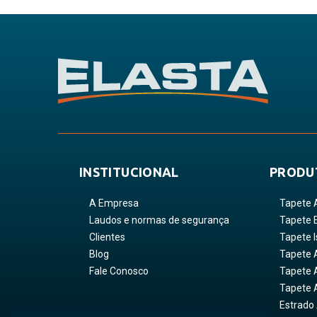
INSTITUCIONAL
PRODU
A Empresa
Tapete 
Laudos e normas de segurança
Tapete 
Clientes
Tapete I
Blog
Tapete 
Fale Conosco
Tapete A
Tapete 
Estrado