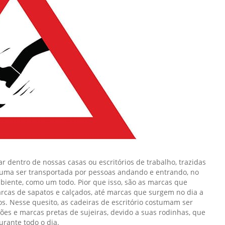
ar dentro de nossas casas ou escritórios de trabalho, trazidas
tuma ser transportada por pessoas andando e entrando, no
mbiente, como um todo. Pior que isso, são as marcas que
rcas de sapatos e calçados, até marcas que surgem no dia a
os. Nesse quesito, as cadeiras de escritório costumam ser
hões e marcas pretas de sujeiras, devido a suas rodinhas, que
urante todo o dia.