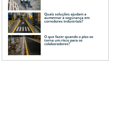
Quais soluções ajudam a
aumentar a segurança em
corredores industriais?
O que fazer quando o piso se
torna um risco para os
colaboradores?