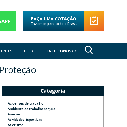
FAÇA UMA COTAÇÃO
SAPP
Enviamos para todo o Brasil
IENTES
BLOG
FALE CONOSCO
 Proteção
Categoria
Acidentes de trabalho
Ambiente de trabalho seguro
Animais
Atividades Esportivas
Atletismo