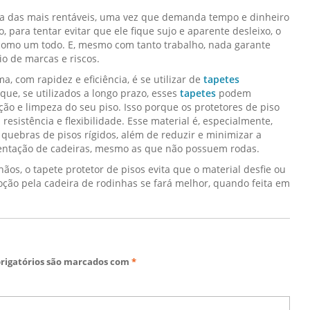
iva das mais rentáveis, uma vez que demanda tempo e dinheiro
 para tentar evitar que ele fique sujo e aparente desleixo, o
como um todo. E, mesmo com tanto trabalho, nada garante
io de marcas e riscos.
 com rapidez e eficiência, é se utilizar de
tapetes
que, se utilizados a longo prazo, esses
tapetes
podem
o e limpeza do seu piso. Isso porque os protetores de piso
 resistência e flexibilidade. Esse material é, especialmente,
 quebras de pisos rígidos, além de reduzir e minimizar a
mentação de cadeiras, mesmo as que não possuem rodas.
hãos, o tapete protetor de pisos evita que o material desfie ou
ção pela cadeira de rodinhas se fará melhor, quando feita em
rigatórios são marcados com
*