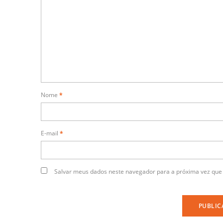
Nome
*
E-mail
*
Salvar meus dados neste navegador para a próxima vez que