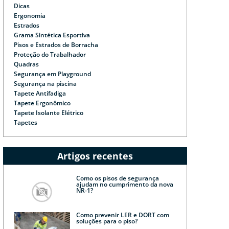
Dicas
Ergonomia
Estrados
Grama Sintética Esportiva
Pisos e Estrados de Borracha
Proteção do Trabalhador
Quadras
Segurança em Playground
Segurança na piscina
Tapete Antifadiga
Tapete Ergonômico
Tapete Isolante Elétrico
Tapetes
Artigos recentes
Como os pisos de segurança
ajudam no cumprimento da nova
NR-1?
Como prevenir LER e DORT com
soluções para o piso?