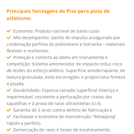
Principais Vantagens do Piso para pista de
atletismo:
Economia: Produto nacional de baixo custo
Alto desempenho: Ganho de impulso assegurado por
combinação perfeita do poliuretano e borracha – materiais
flexíveis e resilientes.
Proteção e conforto ao atleta em treinamento e
competição: Sistema amortecedor de impacto reduz risco
de lesões do esforço atlético. Superfície antiderrapante, de
textura granulada, evita escorregões e proporciona firmeza
a pisada.
Durabilidade: Espessa camada superficial inteiriça e
impermeável, resistente a perfuração por cravos das
sapatilhas e à prova de raios ultravioletas (U.V).
Garantia de 5 anos contra defeito de fabricação e
Facilidade e economia de manutenção: “Retopping”
rápido e perfeito.
Demarcação de raias e faixas de escalonamento,