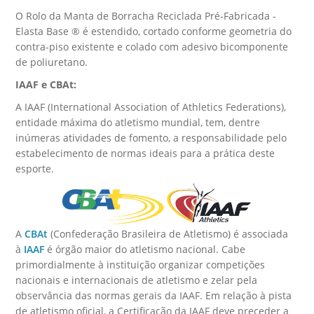
O Rolo da Manta de Borracha Reciclada Pré-Fabricada -
Elasta Base ® é estendido, cortado conforme geometria do
contra-piso existente e colado com adesivo bicomponente
de poliuretano.
IAAF e CBAt:
A IAAF (International Association of Athletics Federations),
entidade máxima do atletismo mundial, tem, dentre
inúmeras atividades de fomento, a responsabilidade pelo
estabelecimento de normas ideais para a prática deste
esporte.
A
CBAt
(Confederação Brasileira de Atletismo) é associada
à
IAAF
é órgão maior do atletismo nacional. Cabe
primordialmente à instituição organizar competições
nacionais e internacionais de atletismo e zelar pela
observância das normas gerais da IAAF. Em relação à pista
de atletismo oficial, a Certificação da IAAF deve preceder a