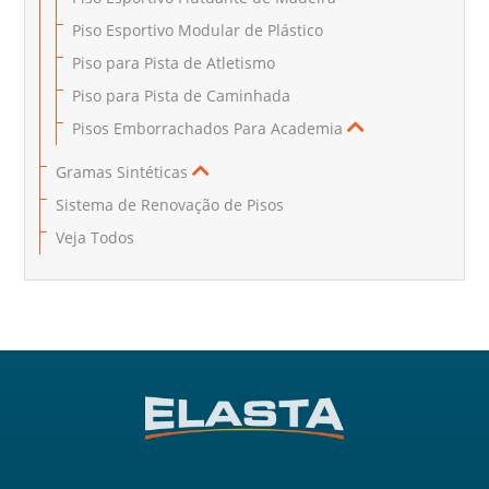
Piso Esportivo Modular de Plástico
Piso para Pista de Atletismo
Piso para Pista de Caminhada
Pisos Emborrachados Para Academia
Gramas Sintéticas
Sistema de Renovação de Pisos
Veja Todos