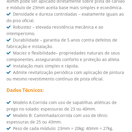
40mm pode ser aplicado diretamente sobre pista de carvão
e módulo de 23mm aceita base mais simples e econômica.
Densidade e dureza controladas – exatamente iguais ao
do piso oficial.
Robustez – elevada resistência mecânica e ao
intemperismo.
Durabilidade – garantia de 5 anos contra defeitos de
fabricação e instalação.
Maciez e flexibilidade– propriedades naturais de seus
componentes, assegurando conforto e proteção ao atleta.
Instalação mais simples e rápida.
Admite revitalização periódica com aplicação de pintura
ou mesmo revestimento contínuo de pista oficial.
Dados Técnicos:
Modelo A:Corrida com uso de sapatilhas atléticas de
prego no solado: espessuras de 23 ou 40mm.
Modelo B: Caminhada/corrida com uso de tênis:
espessuras de 25 ou 43mm.
Peso de cada módulo: 23mm = 20kg; 40mm = 27kg.