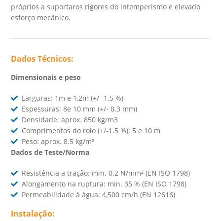
próprios a suportaros rigores do intemperismo e elevado
esforço mecânico.
Dados Técnicos:
Dimensionais e peso
Larguras: 1m e 1,2m (+/- 1.5 %)
Espessuras: 8e 10 mm (+/- 0.3 mm)
Densidade: aprox. 850 kg/m3
Comprimentos do rolo (+/-1.5 %): 5 e 10 m
Peso: aprox. 8.5 kg/m²
Dados de Teste/Norma
Resistência a tração: min. 0.2 N/mm² (EN ISO 1798)
Alongamento na ruptura: min. 35 % (EN ISO 1798)
Permeabilidade à água: 4,500 cm/h (EN 12616)
Instalação: