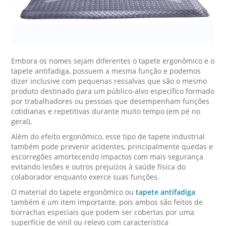
Embora os nomes sejam diferentes o tapete ergonômico e o
tapete antifadiga, possuem a mesma função e podemos
dizer inclusive com pequenas ressalvas que são o mesmo
produto destinado para um público-alvo específico formado
por trabalhadores ou pessoas que desempenham funções
cotidianas e repetitivas durante muito tempo (em pé no
geral).
Além do efeito ergonômico, esse tipo de tapete industrial
também pode prevenir acidentes, principalmente quedas e
escorregões amortecendo impactos com mais segurança
evitando lesões e outros prejuízos à saúde física do
colaborador enquanto exerce suas funções.
O material do tapete ergonômico ou
tapete antifadiga
também é um item importante, pois ambos são feitos de
borrachas especiais que podem ser cobertas por uma
superfície de vinil ou relevo com característica