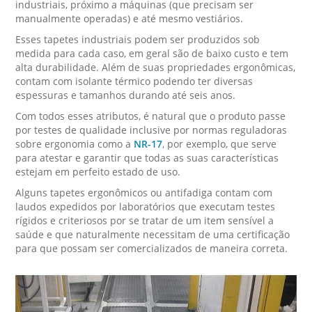
industriais, próximo a máquinas (que precisam ser
manualmente operadas) e até mesmo vestiários.
Esses tapetes industriais podem ser produzidos sob
medida para cada caso, em geral são de baixo custo e tem
alta durabilidade. Além de suas propriedades ergonômicas,
contam com isolante térmico podendo ter diversas
espessuras e tamanhos durando até seis anos.
Com todos esses atributos, é natural que o produto passe
por testes de qualidade inclusive por normas reguladoras
sobre ergonomia como a
NR-17
, por exemplo, que serve
para atestar e garantir que todas as suas características
estejam em perfeito estado de uso.
Alguns tapetes ergonômicos ou antifadiga contam com
laudos expedidos por laboratórios que executam testes
rígidos e criteriosos por se tratar de um item sensível a
saúde e que naturalmente necessitam de uma certificação
para que possam ser comercializados de maneira correta.