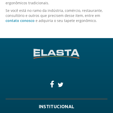
ergonômicos tradicionais.
Se você está no ramo da indústria, comércio, restaurante,
consultório e outros que precisem desse item, entre em
contato conosco
e adquiria o seu tapete ergonômico.
INSTITUCIONAL