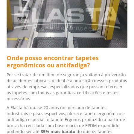
Onde posso encontrar tapetes
ergonômicos ou antifadiga?
Por se tratar de um item de segurança voltado à prevenção
de acidentes laborais, o ideal é a aquisição desses produtos
através de empresas especializadas que possam oferecer
os tapetes com todas as garantias, certificações e testes
necessários.
A Elasta há quase 20 anos no mercado de tapetes
industriais e pisos esportivos, oferece tapete ergonômico e
antifadiga especial; o tapete Érgonos produzido a partir de
borracha reciclada com base macia de EPDM expandido
podendo ser até
35% mais barato
do que os tapetes